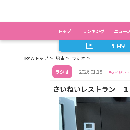
トップ
ランキング
ニュー
IRAWトップ
記事
ラジオ
2026.01.18
ラジオ
さいねいレ
さいねいレストラン １