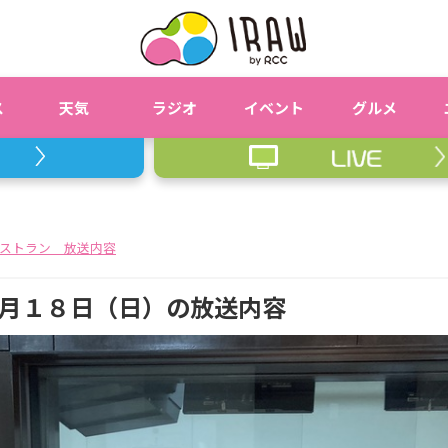
ス
天気
ラジオ
イベント
グルメ
ストラン 放送内容
月１８日（日）の放送内容