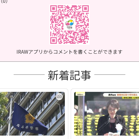
（0）
IRAWアプリからコメントを書くことができます
新着記事