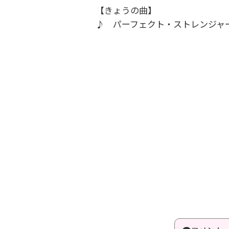
【きょうの曲】
♪ パーフェクト・ストレンジャー／F