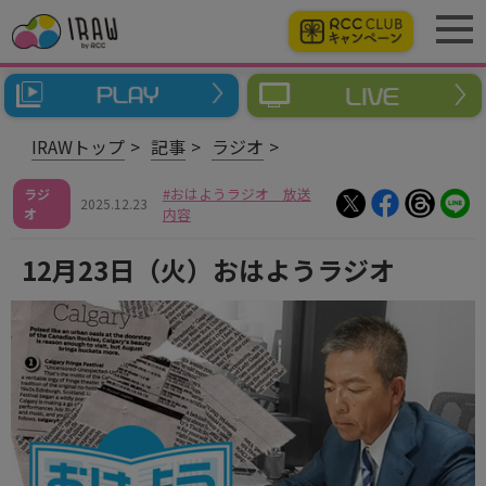
IRAWトップ
記事
ラジオ
おはようラジオ 放送
ラジ
2025.12.23
オ
内容
12月23日（火）おはようラジオ