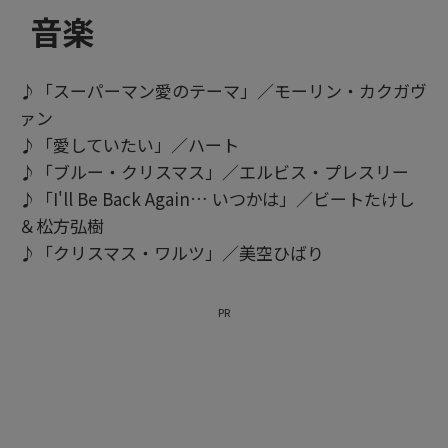
音楽
♪「スーパーマン愛のテーマ」／モーリン・カクガヴ
ァン
♪「愛していたい」／ハート
♪「ブルー・クリスマス」／エルビス・プレスリー
♪「I'll Be Back Again… いつかは」／ビートたけし
＆松方弘樹
♪「クリスマス・ワルツ」／美空ひばり
PR