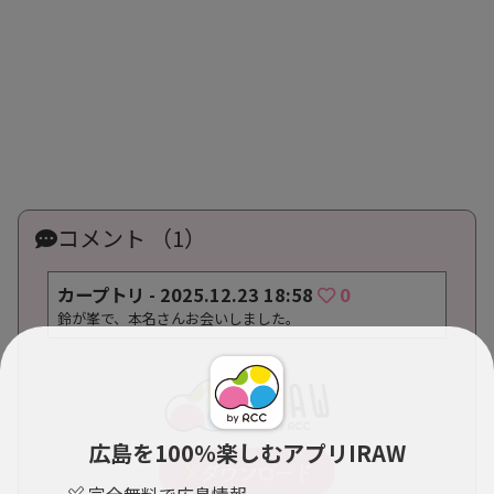
コメント （1）
カープトリ -
2025.12.23 18:58
0
鈴が峯で、本名さんお会いしました。
広島を100％楽しむアプリIRAW
完全無料で広島情報