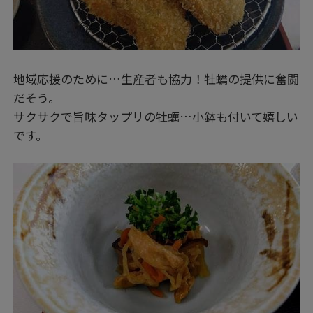
地域応援のために…生産者も協力！牡蠣の提供に奮闘
だそう。
サクサクで旨味タップリの牡蠣…小鉢も付いて嬉しい
です。