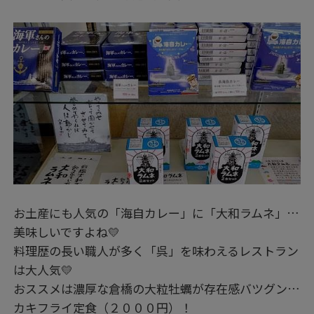
お土産にも人気の「海自カレー」に「大和ラムネ」…
美味しいですよね💛
料理歴の長い職人が多く「呉」を味わえるレストラン
は大人気💛
おススメは濃厚な倉橋の大粒牡蠣が存在感バツグン…
カキフライ定食（２０００円）！