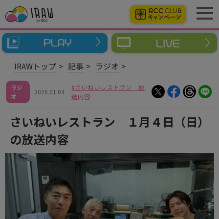
IRAWトップ
記事
ラジオ
さいねいレストラン 放
ラジ
2026.01.04
オ
送内容
さいねいレストラン １月４日（日）
の放送内容