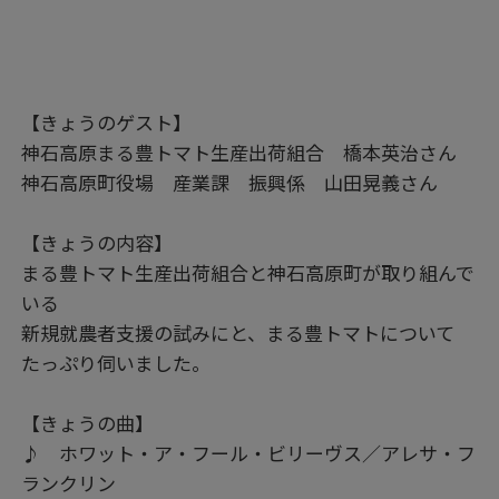
【きょうのゲスト】
神石高原まる豊トマト生産出荷組合 橋本英治さん
神石高原町役場 産業課 振興係 山田晃義さん
【きょうの内容】
まる豊トマト生産出荷組合と神石高原町が取り組んで
いる
新規就農者支援の試みにと、まる豊トマトについて
たっぷり伺いました。
【きょうの曲】
♪ ホワット・ア・フール・ビリーヴス／アレサ・フ
ランクリン