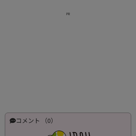
PR
コメント （0）