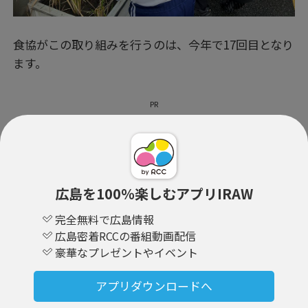
食協がこの取り組みを行うのは、今年で17回目となり
ます。
PR
広島を100％楽しむアプリIRAW
完全無料で広島情報
広島密着RCCの番組動画配信
豪華なプレゼントやイベント
アプリダウンロードへ