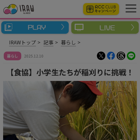
IRAWトップ
記事
暮らし
暮らし
2025.12.10
【食協】小学生たちが稲刈りに挑戦！