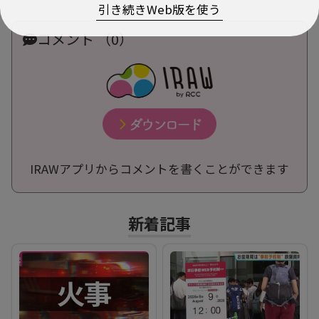
引き続きWeb版を使う
コメント （0）
IRAWアプリからコメントを書くことができます
新着記事