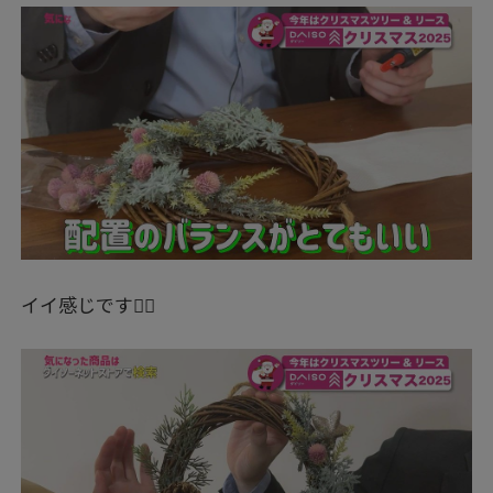
イイ感じです👍🏻