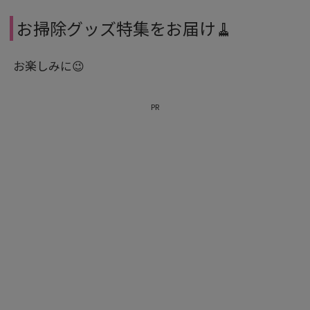
お掃除グッズ特集をお届け🧹
お楽しみに😉
PR