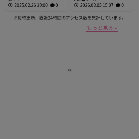
2025.02.26 10:00
0
2026.08.05 15:07
0
30cmの円錐形 警察と自衛
隊が危険性など確認 広
※毎時更新、直近24時間のアクセス数を集計しています。
島・安芸区
もっと見る »
PR