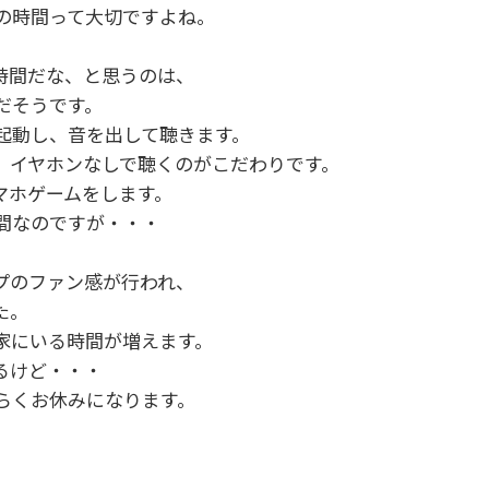
の時間って大切ですよね。
時間だな、と思うのは、
だそうです。
を起動し、音を出して聴きます。
、イヤホンなしで聴くのがこだわりです。
マホゲームをします。
間なのですが・・・
プのファン感が行われ、
た。
家にいる時間が増えます。
るけど・・・
らくお休みになります。