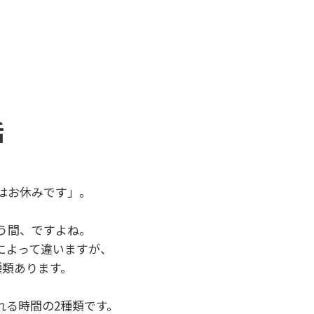
話
はお休みです」。
う間、ですよね。
によって違いますが、
種類あります。
れる時間の2種類です。