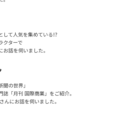
して人気を集めている!?
ラクターで
にお話を伺いました。
ん
新聞の世界」
門誌「月刊 国際商業」をご紹介。
隆さんにお話を伺いました。