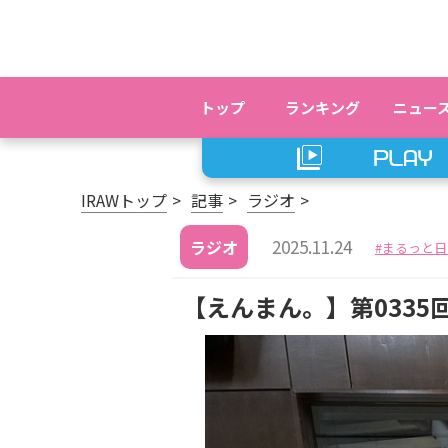
トップ
ランキング
ニュー
IRAWトップ
記事
ラジオ
2025.11.24
ラジオ
まるっと日
【えんまん。】第0335