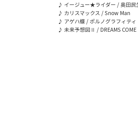
♪ イージュー★ライダー / 奥田民
♪ カリスマックス / Snow Man
♪ アゲハ蝶 / ポルノグラフィティ
♪ 未来予想図Ⅱ / DREAMS COME 