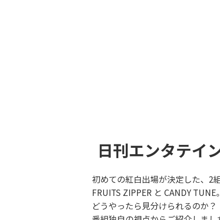
日刊エンタテイ
初めての紅白出場が決定した、2
FRUITS ZIPPER と CANDY TUNE
どうやったら見分けられるのか？
番組独自の視点からご紹介しまし