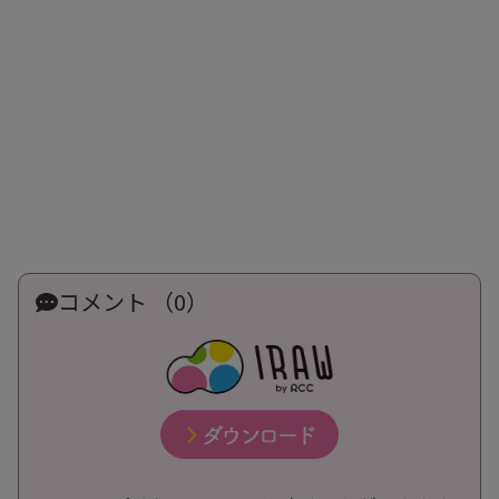
コメント （0）