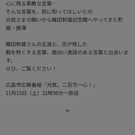
心に残る素敵な言葉…
そんな言葉を、民に知ってほしいとの
元就さまの願いから織田幹雄記念館へやってきた町
娘・唐澤
織田幹雄さんの生涯と、氏が残した
胸を熱くする言葉、面白い逸話のある言葉と出会いま
す。
ぜひ、ご覧ください！
広島市広報番組「元就。二百万一心！」
11月15日（土）21時56分〜放送​
PR