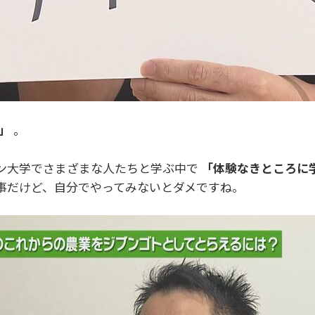
」
。
ン大学でさまざまな人たちと学ぶ中で
「体験なきところに
事だけど、自分でやってみないとダメですね。