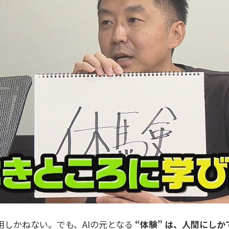
用しかねない。でも、AIの元となる
“体験” は、人間にしか