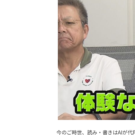
今のご時世、読み・書きはAIが代