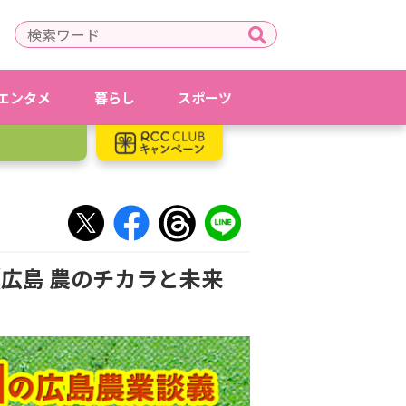
エンタメ
暮らし
スポーツ
広島 農のチカラと未来