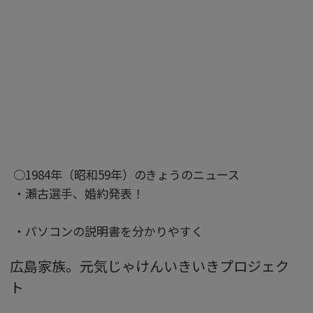
○1984年（昭和59年）のきょうのニュース
・瀬古選手、婚約発表！
・パソコンの説明書を分かりやすく
広島家族。元気じゃけんいきいきプロジェク
ト