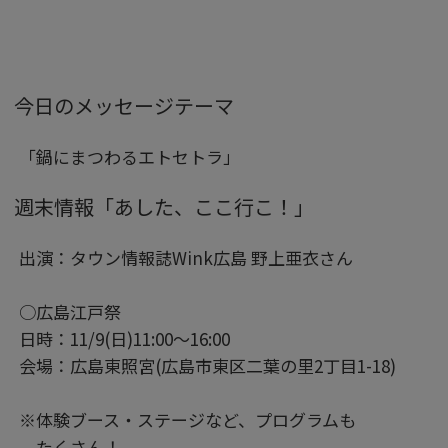
今日のメッセージテーマ
「鍋にまつわるエトセトラ」
週末情報「あした、ここ行こ！」
出演：タウン情報誌Wink広島 野上亜衣さん
○広島江戸祭
日時：11/9(日)11:00～16:00
会場：広島東照宮(広島市東区二葉の里2丁目1-18)
※体験ブース・ステージなど、プログラムも
たくさん！