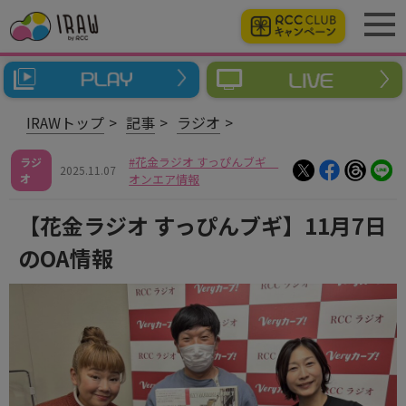
IRAWトップ
記事
ラジオ
花金ラジオ すっぴんブギ
ラジ
2025.11.07
オ
オンエア情報
【花金ラジオ すっぴんブギ】11月7日
のOA情報