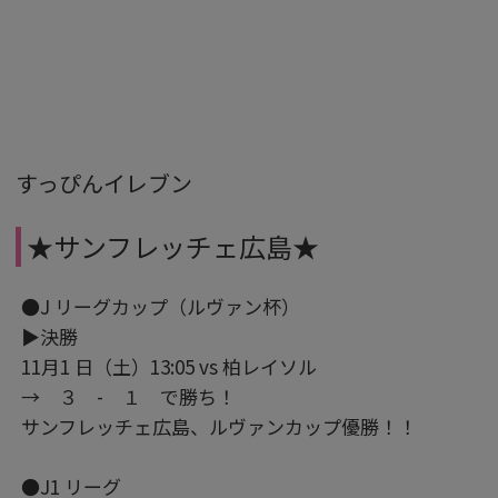
すっぴんイレブン
★サンフレッチェ広島★
●J リーグカップ（ルヴァン杯）
▶決勝
11月1 日（土）13:05 vs 柏レイソル
→ ３ - １ で勝ち！
サンフレッチェ広島、ルヴァンカップ優勝！！
●J1 リーグ