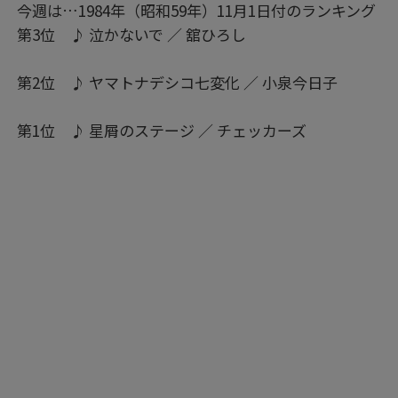
今週は…1984年（昭和59年）11月1日付のランキング
第3位 ♪ 泣かないで ／ 舘ひろし
第2位 ♪ ヤマトナデシコ七変化 ／ 小泉今日子
第1位 ♪ 星屑のステージ ／ チェッカーズ