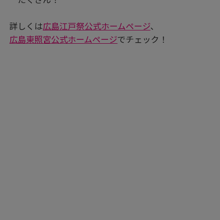
詳しくは
広島江戸祭公式ホームページ
、
広島東照宮公式ホームページ
でチェック！