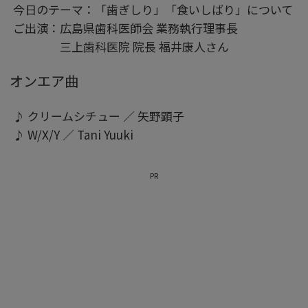
今日のテーマ：「歯ぎしり」「食いしばり」について
ご出演：広島県歯科医師会 業務執行理事長
三上歯科医院 院長 福井康人さん
オンエア曲
♪ クリームシチュー ／ 矢野顕子
♪ W/X/Y ／ Tani Yuuki
PR