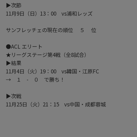
▶次節
11月9日（日）13：00 vs浦和レッズ
サンフレッチェの現在の順位 ５ 位
●ACL エリート
★リーグステージ第4戦（全8試合）
▶結果
11月4日（火）19：00 vs韓国・江原FC
→ １ - ０ で勝ち！
▶次戦
11月25日（火）21：15 vs中国・成都蓉城