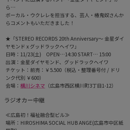
ら…
ボーカル・ウクレレを担当する、芸人・椿鬼奴さんか
らコメントもいただきました！
★「STEREO RECORDS 20th Anniversary～ 金星ダイ
ヤモンド x グッドラックヘイワ」
日時：11/23(土) OPEN…14:30 START… 15:00
出演：金星ダイヤモンド、グッドラックヘイワ
チケット：前売：￥5.500（税込・整理番号付 / ドリ
ンク代別 ￥600）
会場：
横川シネマ
（広島市西区横川町3丁目1-12）
ラジオカー中継
≪広島初！福祉融合型ビル≫
場所：HIROSHIMA SOCIAL HUB ANGE(広島市中区紙