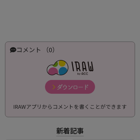
コメント （0）
IRAWアプリからコメントを書くことができます
新着記事