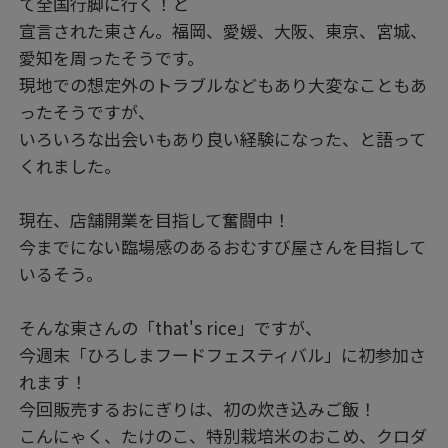
て全国行脚に行く！と
宣言された東さん。福岡、愛媛、大阪、東京、宮城、
愛知を周ったそうです。
現地での想定外のトラブルなどもあり大変なこともあ
ったそうですが、
いろいろな出会いもあり良い経験になった、と語って
くれました。
現在、店舗開業を目指して奮闘中！
今までにない臨場感のあるおむすび屋さんを目指して
いるそう。
そんな東さんの「that's rice」ですが、
今週末「ひろしまフードフェスティバル」に初参加さ
れます！
今回販売するおにぎりは、初の炊き込みご飯！
こんにゃく、たけのこ、特別栽培米のおこめ、クロダ