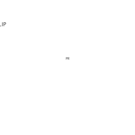
IP
PR