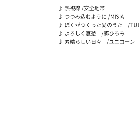
♪ 熱視線 /安全地帯
♪ つつみ込むように /MISIA
♪ ぼくがつくった愛のうた /TUL
♪ よろしく哀愁 /郷ひろみ
♪ 素晴らしい日々 /ユニコーン