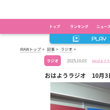
トップ
ランキング
ニュー
IRAWトップ
記事
ラジオ
2025.10.03
ラジオ
おはようラ
おはようラジオ 10月3