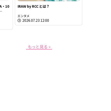
A・10
IRAW by RCC とは？
業界で
エンタメ
2026.07.23 12:00
もっと見る »