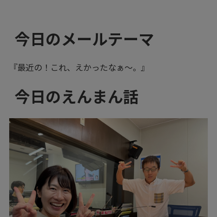
今日のメールテーマ
『最近の！これ、えかったなぁ～。』
今日のえんまん話