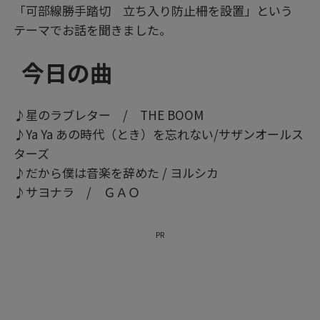
「可部線勝手踏切 立ち入り防止柵を設置」という
テーマでお話を聞きました。
今日の曲
♪星のラブレター / THE BOOM
♪Ya Ya あの時代（とき）を忘れない/サザンオールス
ターズ
♪だから僕は音楽を辞めた / ヨルシカ
♪サヨナラ / ＧＡＯ
PR