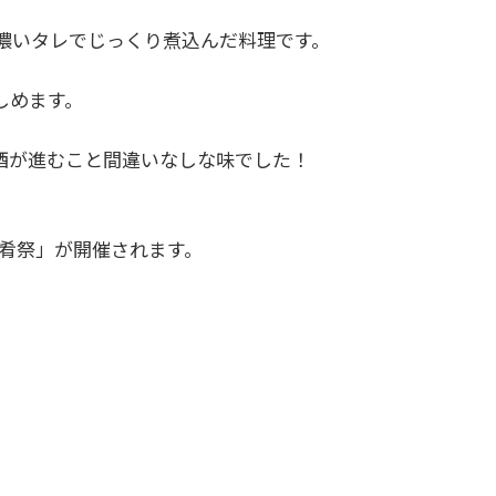
濃いタレでじっくり煮込んだ料理です。
しめます。
酒が進むこと間違いなしな味でした！
酒肴祭」が開催されます。