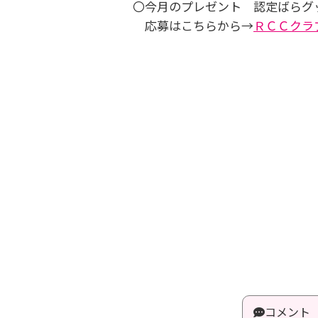
〇今月のプレゼント 認定ばらグ
応募はこちらから→
ＲＣＣクラ
コメント 