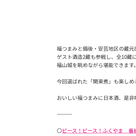
福つまみと備後・安芸地区の蔵元
ゲスト酒造2蔵も参戦し、全10蔵
福山城を眺めながら堪能できます
今回選ばれた「関東煮」も楽しめ
おいしい福つまみに日本酒、是非
―――――――――――――――――――――――
〇
ピース！ピース！ふくやま 番