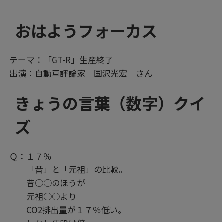
おはようフォーカス
テーマ：「GT-R」生産終了
出演：自動車評論家 国沢光宏 さん
きょうの言葉（数字）クイ
ズ
Ｑ：１７％
「昔」と「元祖」の比較。
昔○○のほうが
元祖○○より
CO2排出量が１７％低い。