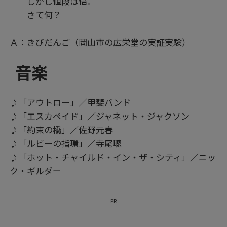
しかし値段は倍。
さて何？
Ａ：きびだんご（岡山市の広栄堂の実証実験）
音楽
♪「アウトロー」／甲斐バンド
♪「エスカペイド」／ジャネット・ジャクソン
♪「約束の橋」／佐野元春
♪「ルビーの指環」／寺尾聰
♪「ホット・チャイルド・イン・ザ・シティ」／ニッ
ク・ギルダー
PR