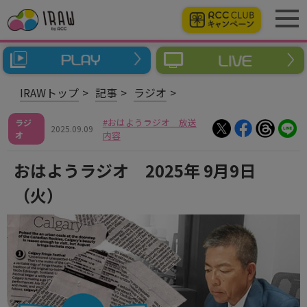
IRAWトップ
記事
ラジオ
おはようラジオ 放送
ラジ
2025.09.09
オ
内容
おはようラジオ 2025年 9月9日
（火）