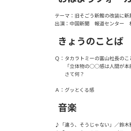
テーマ：旧そごう新館の改装に
出演：中国新聞 報道センター 
きょうのことば
Ｑ：タカラトミーの富山社長のこ
「立体物の○○感は人間が本能
さて何？
Ａ：グッとくる感
音楽
♪「違う、そうじゃない」／鈴木