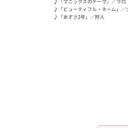
♪「マニックスのテーマ」／ラロ
♪「ビューティフル・ネーム」／
♪「あずさ2号」／狩人