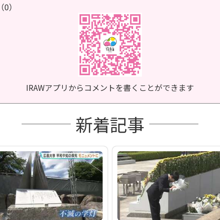
（0）
IRAWアプリからコメントを書くことができます
新着記事