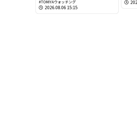
TOMIYAウォッチング
202
生き抜いてこられたのか？」
2026.08.06 15:15