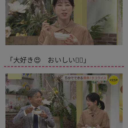
「大好き😍 おいしい👍🏻」