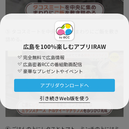
⑤ タコスミートを中央に盛り、まわりにご飯を敷き
詰める。
広島を100％楽しむアプリIRAW
完全無料で広島情報
広島密着RCCの番組動画配信
豪華なプレゼントやイベント
アプリダウンロードへ
引き続きWeb版を使う
⑥ ごはんの上にレタスとトマト、ミンチの上にはミ