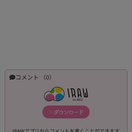
コメント （0）
IRAWアプリからコメントを書くことができます