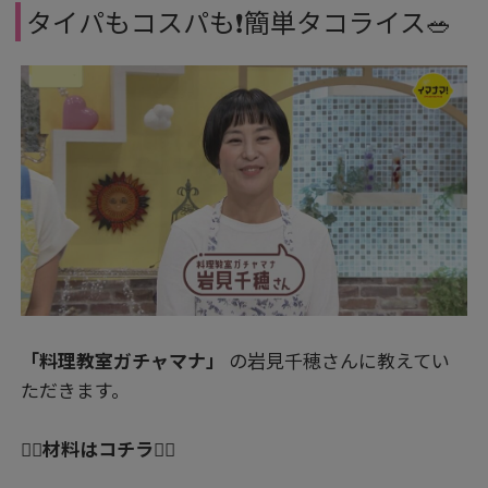
タイパもコスパも❗簡単タコライス🥗
「料理教室ガチャマナ」
の岩見千穂さんに教えてい
ただきます。
👇🏻材料はコチラ👇🏻