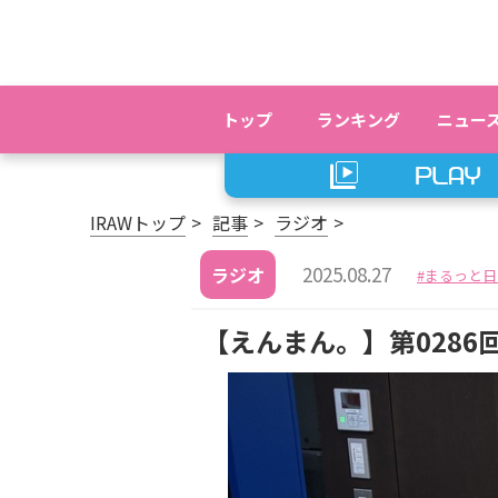
トップ
ランキング
ニュー
IRAWトップ
記事
ラジオ
2025.08.27
ラジオ
まるっと日
【えんまん。】第0286