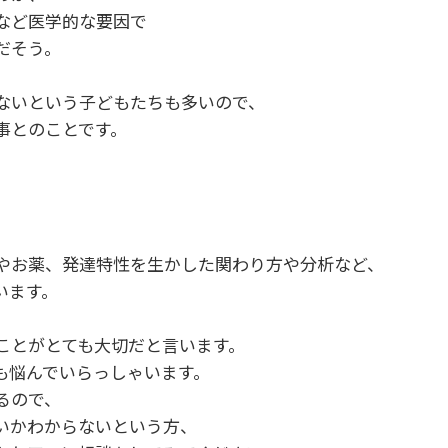
など医学的な要因で
だそう。
ないという子どもたちも多いので、
事とのことです。
やお薬、発達特性を生かした関わり方や分析など、
います。
ことがとても大切だと言います。
も悩んでいらっしゃいます。
るので、
いかわからないという方、