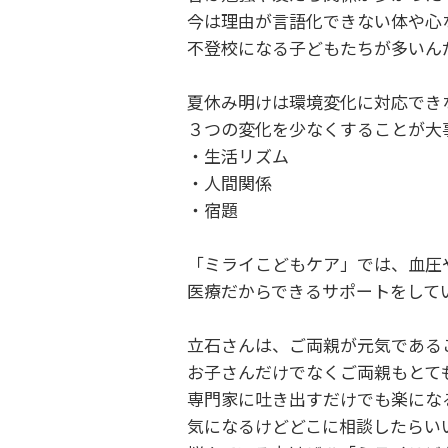
今は理由が言語化できない体や心
不登校になる子どもたちが多いん
夏休み明けは環境変化に対応でき
３つの変化を少なくすることが大
・生活リズム
・人間関係
・宿題
「ミライこどもケア」では、血圧
医療だからできるサポートをして
立石さんは、ご両親が元気である
お子さんだけでなくご両親もとて
専門家に吐き出すだけでも楽にな
気になるけどどこに相談したらい