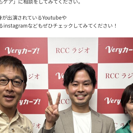
もケア」に相談をしてみてください。
が出演されているYoutubeや
nstagramなどもぜひチェックしてみてください！