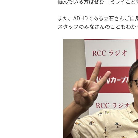
悩んでいる方はぜひ「ミライこど
また、ADHDである立石さんご自身
スタッフのみなさんのこともわかるi