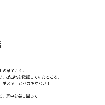
話
生の息子さん。
で、提出物を確認していたところ、
、ポスターとハガキがない！
て、家中を探し回って