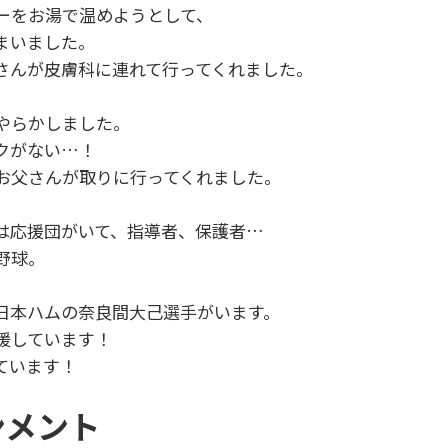
ーをお湯で温めようとして、
まいました。
さんが皮膚科に連れて行ってくれました。
やらかしました。
クがない…！
お父さんが取りに行ってくれました。
には応援団がいて、指導者、保護者…
野球。
日本ハムの奈良間大己選手がいます。
援しています！
ています！
ンメント