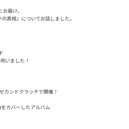
とお届け。
あいの真相」についてお話しました。
ド
を伺いました！
 セカンドクラッチで開催！
曲をカバーしたアルバム