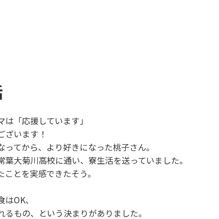
話
マは「応援しています」
ございます！
なってから、より好きになった桃子さん。
常葉大菊川高校に通い、寮生活を送っていました。
たことを実感できたそう。
食はOK、
れるもの、という決まりがありました。