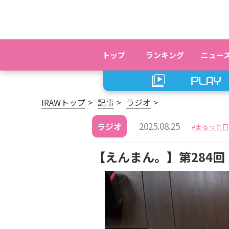
トップ
ランキング
ニュー
IRAWトップ
記事
ラジオ
2025.08.25
ラジオ
まるっと日
【えんまん。】第284回