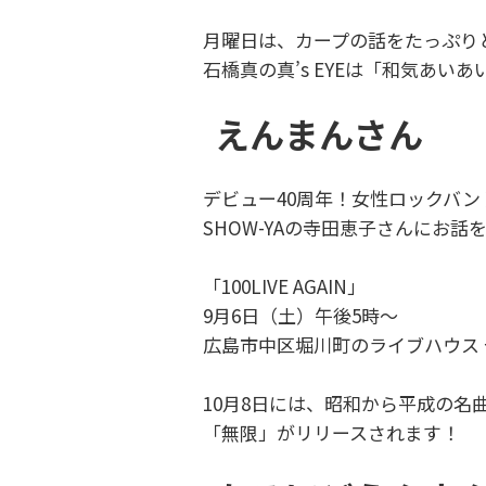
月曜日は、カープの話をたっぷり
石橋真の真’s EYEは「和気あい
えんまんさん
デビュー40周年！女性ロックバン
SHOW-YAの寺田恵子さんにお話
「100LIVE AGAIN」
9月6日（土）午後5時～
広島市中区堀川町のライブハウス
10月8日には、昭和から平成の名
「無限」がリリースされます！