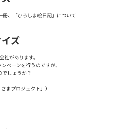
一冊、「ひろしま絵日記」について
クイズ
る会社があります。
ャンペーンを行うのですが、
のでしょうか？
うさまプロジェクト」）