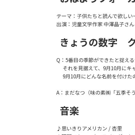
テーマ：子供たちと読んで欲しい
出演：児童文学作家 中澤晶子さん
きょうの数字 
Q：5番目の季節ができたと捉え
それを見据えて、9月10月にキ
9月10月にどんな名前を付けた
A：まだなつ（味の素㈱「五季そ
音楽
♪思いきりアメリカン / 杏里