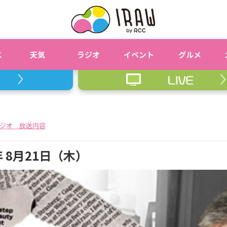
ス
天気
ラジオ
イベント
グルメ
ジオ 放送内容
 8月21日（木）