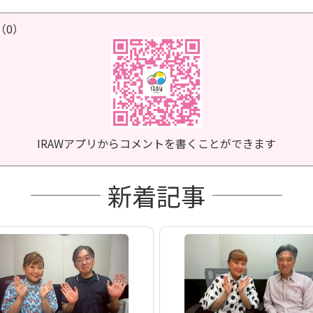
（0）
IRAWアプリからコメントを書くことができます
新着記事