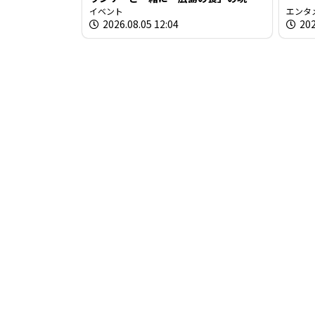
を取材しよう！
イベント
エンタ
2026.08.05 12:04
202