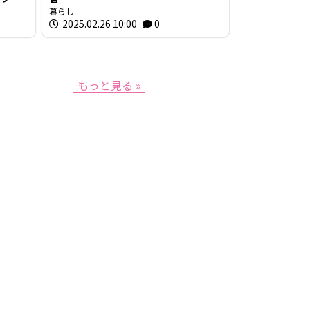
示 広
暮らし
2025.02.26 10:00
0
もっと見る »