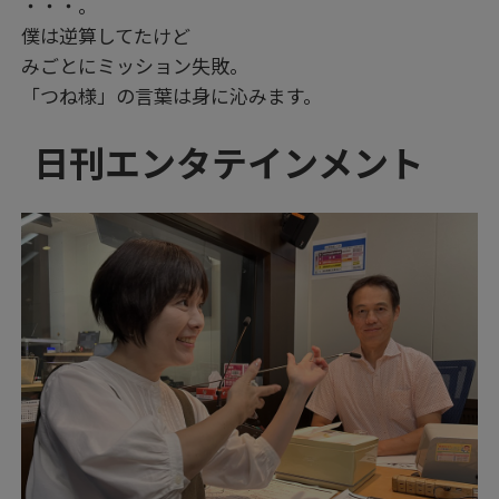
・・・。
僕は逆算してたけど
みごとにミッション失敗。
「つね様」の言葉は身に沁みます。
日刊エンタテインメント