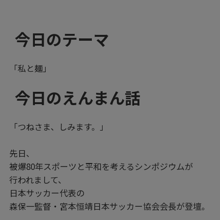
今日のテーマ
「私と麺」
今日のえんまん話
「つねさま、しみます。」
先日、
被爆80年スポーツと平和を考えるシンポジウムが
行われまして、
日本サッカー代表の
森保一監督・宮本恒靖日本サッカー協会会長が登壇。