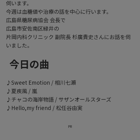
伺います。
今週は血糖値や治療の話を中心に行います。
広島県糖尿病協会 会長で
広島市安佐南区緑井の
片岡内科クリニック 副院長 杉廣貴史さんにお話を伺
いました。
今日の曲
♪Sweet Emotion / 相川七瀬
♪夏疾風 / 嵐
♪チャコの海岸物語 / サザンオールスターズ
♪Hello,my friend / 松任谷由実
PR