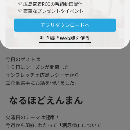
広島密着RCCの番組動画配信
豪華なプレゼントやイベント
アプリダウンロードへ
引き続きWeb版を使う
今日のゲストは
１０日にシーズンが開幕した
サンフレッチェ広島レジーナから
立花葉選手にお話を伺いました。
なるほどえんまん
火曜日のテーマは健康！
今週から3週にわたって「糖尿病」について