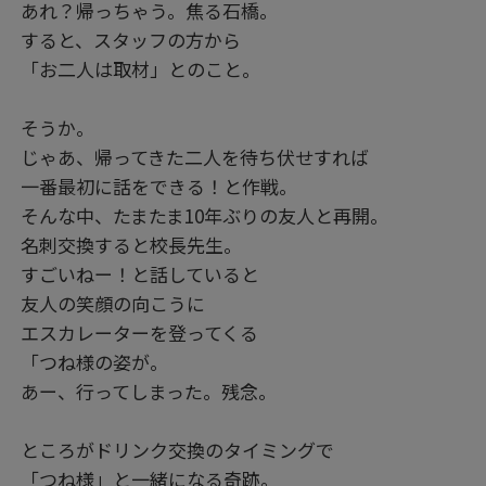
あれ？帰っちゃう。焦る石橋。
すると、スタッフの方から
「お二人は取材」とのこと。
そうか。
じゃあ、帰ってきた二人を待ち伏せすれば
一番最初に話をできる！と作戦。
そんな中、たまたま10年ぶりの友人と再開。
名刺交換すると校長先生。
すごいねー！と話していると
友人の笑顔の向こうに
エスカレーターを登ってくる
「つね様の姿が。
あー、行ってしまった。残念。
ところがドリンク交換のタイミングで
「つね様」と一緒になる奇跡。