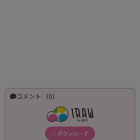
コメント （0）