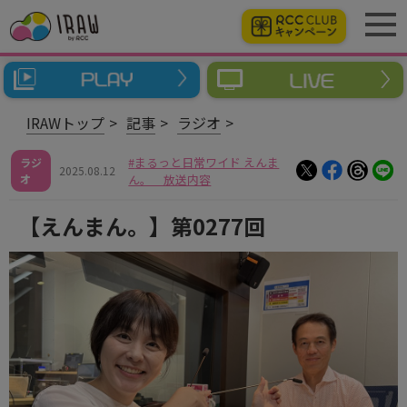
IRAWトップ
記事
ラジオ
まるっと日常ワイド えんま
ラジ
2025.08.12
オ
ん。 放送内容
【えんまん。】第0277回