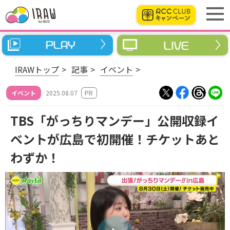
IRAWトップ
記事
イベント
PR
イベント
2025.08.07
TBS「がっちりマンデー」公開収録イ
ベントが広島で初開催！チケットあと
わずか！