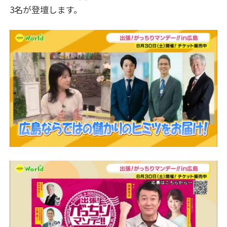
す
3名が登壇します。
る