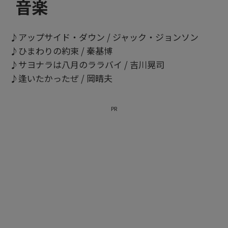
音楽
♪アップサイド・ダウン / ジャック・ジョンソン
♪ひまわりの約束 / 秦基博
♪サヨナラは八月のララバイ / 吉川晃司
♪逢いたかったぜ / 岡晴夫
PR