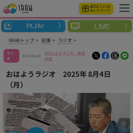
IRAWトップ
記事
ラジオ
おはようラジオ 放送
ラジ
2025.08.04
オ
内容
おはようラジオ 2025年 8月4日
（月）