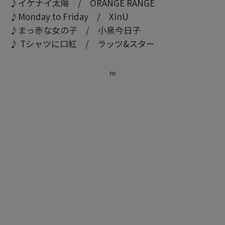
♪イケナイ太陽 / ORANGE RANGE
♪Monday to Friday / XinU
♪まっ赤な女の子 / 小泉今日子
♪ Tシャツに口紅 / ラッツ&スター
PR