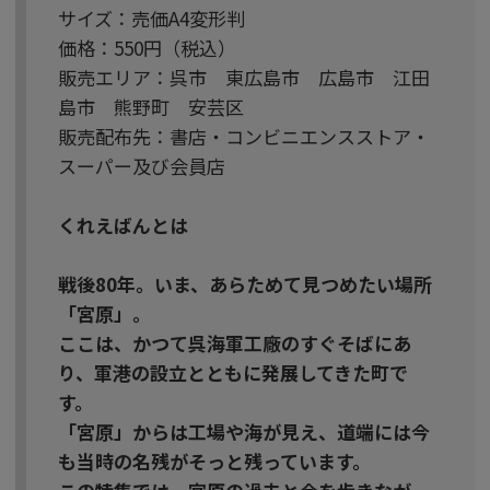
サイズ：売価A4変形判
価格：550円（税込）
販売エリア：呉市 東広島市 広島市 江田
島市 熊野町 安芸区
販売配布先：書店・コンビニエンスストア・
スーパー及び会員店
くれえばんとは
戦後80年。いま、あらためて見つめたい場所
「宮原」。
ここは、かつて呉海軍工廠のすぐそばにあ
り、軍港の設立とともに発展してきた町で
す。
「宮原」からは工場や海が見え、道端には今
も当時の名残がそっと残っています。