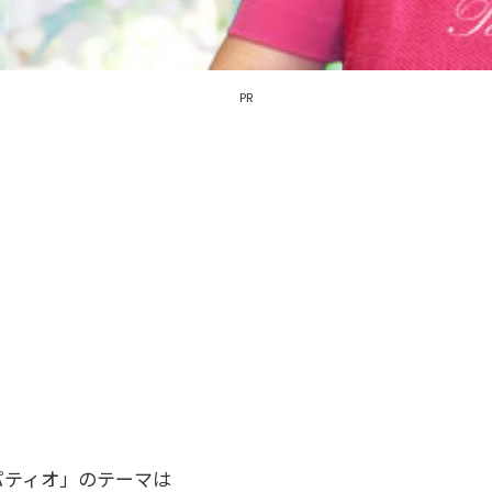
PR
パティオ」のテーマは