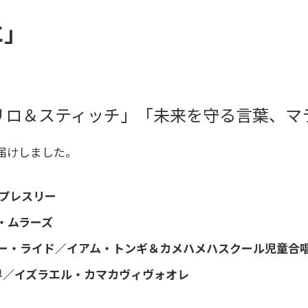
に」
リロ＆スティッチ」「未来を守る言葉、マ
届けしました。
プレスリー
・ムラーズ
ー・ライド／イアム・トンギ＆カメハメハスクール児童合
界／イズラエル・カマカヴィヴォオレ