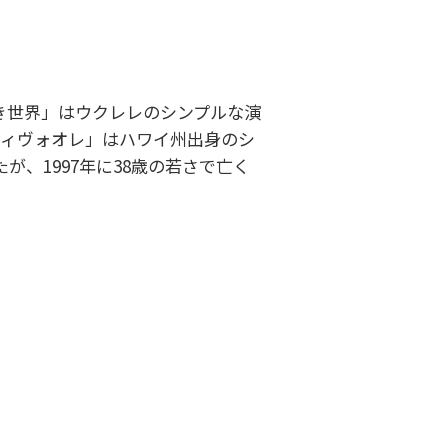
き世界」はウクレレのシンプルな演
ヴィヴォオレ」はハワイ州出身のシ
、1997年に38歳の若さで亡く