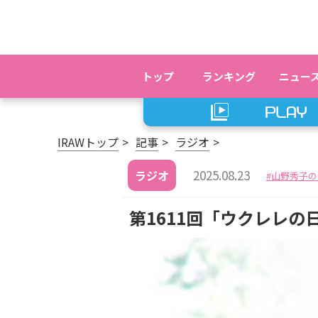
トップ
ランキング
ニュー
IRAWトップ
記事
ラジオ
2025.08.23
ラジオ
山野秀子の
第1611回「ウクレレ