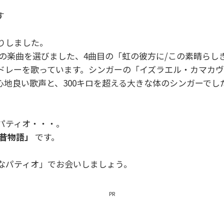
す
りしました。
」の楽曲を選びました、4曲目の「虹の彼方に/この素晴らし
ドレーを歌っています。シンガーの「イズラエル・カマカ
地良い歌声と、300キロを超える大きな体のシンガーでしたが
パティオ・・・。
昔物語」
です。
なパティオ」でお会いしましょう。
PR