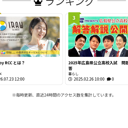
ランキング
3
 by RCC とは？
2025年広島県公立高校入試 問
答
メ
暮らし
6.07.23 12:00
2025.02.26 10:00
0
※毎時更新、直近24時間のアクセス数を集計しています。