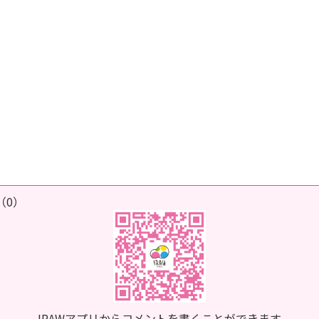
（0）
IRAWアプリからコメントを書くことができます