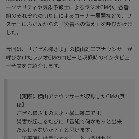
ーソナリティや気象予報士によるラジオCMや、各番
組のそれぞれの切り口によるコーナー展開などで、リ
スナーにふだんからの「災害への備え」を呼びかけま
した。
今回は、「ごぜん様さま」の横山雄二アナウンサーが
呼びかけたラジオCMのコピーと収録時のインタビュ
ー全文をご紹介します。
【実際に横山アナウンサーが収録したCMの原
稿】
ごぜん様さまの天才・横山雄二です。
災害が起こるたびに「番組で何かもっと出来
たんじゃないか？」と思います。
「災害時にはラジオを！」というけれど、