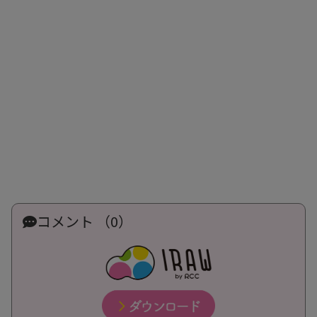
コメント （0）