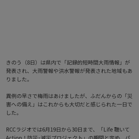
きのう（8日）は県内で「記録的短時間大雨情報」が
発表され、大雨警報や洪水警報が発表された地域もあ
りました。
異例の早さで梅雨はあけましたが、ふだんからの「災
害への備え」はこれからも大切だと感じられた一日で
した。
RCCラジオでは6月19日から30日まで、「Life 聴いて
Action！防災･減災プロジェクト」の期間と定め、パ