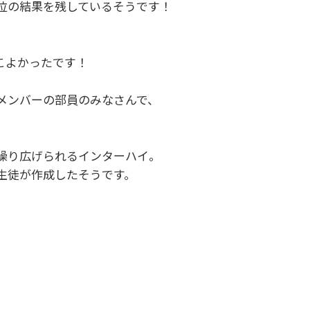
位の結果を残しているそうです！
こよかったです！
メンバーの部員のみなさんで、
繰り広げられるインターハイ。
生徒が作成したそうです。