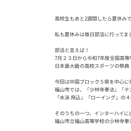
高校生もあと2週間したら夏休み
私も夏休みは毎日部活に行ってま
部活と言えば！
7月２３日から令和7年度全国高
日本最大級の高校スポーツの祭典
今回は中国ブロック５県を中心に
福山市では、「少林寺拳法」「テ
「水泳 飛込」「ローイング」の
そのうちの一つ、インターハイに
福山市立福山高等学校の少林寺拳