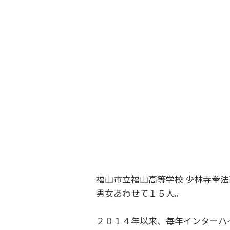
福山市立福山高等学校 少林寺拳
男女あわせて１５人。
２０１４年以来、毎年インターハ