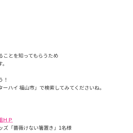
ることを知ってもらうため
す。
う！
ターハイ 福山市」で検索してみてくださいね。
組ＨＰ
ッズ「薔薇けない箸置き」1名様