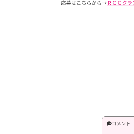
応募はこちらから→
ＲＣＣクラ
コメント 