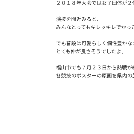
２０１８年大会では女子団体が２
演技を間近みると、
みんなとってもキレッキレでかっ
でも普段は可愛らしく個性豊かな
とても仲が良さそうでしたよ。
福山市でも７月２３日から熱戦が
各競技のポスターの原画を県内の