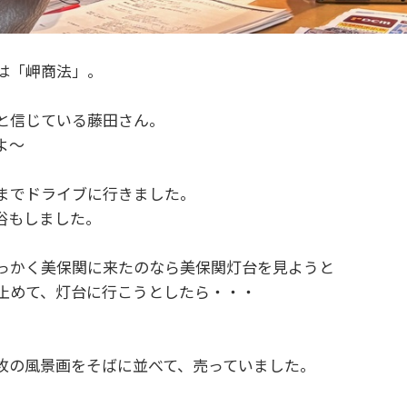
は「岬商法」。
と信じている藤田さん。
よ～
までドライブに行きました。
浴もしました。
っかく美保関に来たのなら美保関灯台を見ようと
止めて、灯台に行こうとしたら・・・
。
枚の風景画をそばに並べて、売っていました。