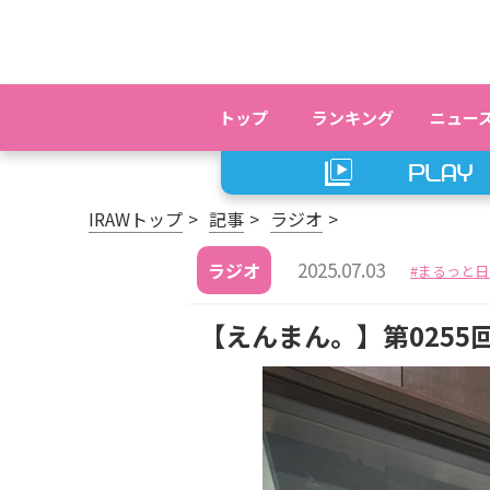
トップ
ランキング
ニュー
IRAWトップ
記事
ラジオ
2025.07.03
ラジオ
まるっと日
【えんまん。】第0255