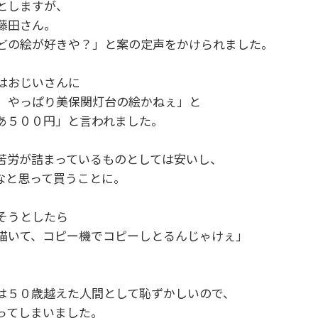
としますが、
藤田さん。
どの絵が好きや？」と案の定声をかけられました。
はおじいさんに
、やっぱり美保関灯台の絵かねぇ」と
あ５００円」と言われました。
苦労が詰まっているものとしては安いし、
なと思って買うことに。
そうとしたら
描いて、コピー機でコピーしとるんじゃけぇ」
は５０歳越えた人間として恥ずかしいので、
ってしまいました。