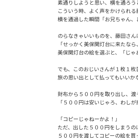
素通りしようと思い、横を通ろう
こういう時、よく声をかけられる
横を通過した瞬間「お兄ちゃん、
のらなきゃいいものを、藤田さん
「せっかく美保関灯台に来たなら
美保関灯台の絵を選ぶと、「じゃ
でも、このおじいさんが１枚１枚
旅の思い出として払ってもいいか
財布から５００円を取り出し、渡
「５００円は安いじゃろ、わしが
「コピーじゃねーかよ！」
ただ、出した５００円をしまうの
５００円を渡してコピーの絵を買