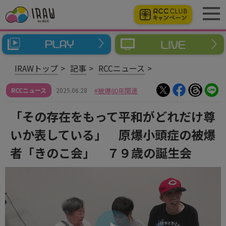
IRAWトップ
記事
RCCニュース
RCCニュース
2025.06.28
被爆80年関連
「その存在をもって平和がどれだけ尊
いか表している」 原爆小頭症の被爆
者「きのこ会」 ７９歳の誕生会