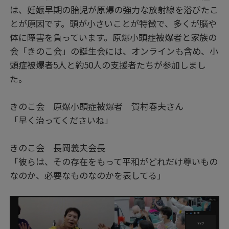
は、妊娠早期の胎児が原爆の強力な放射線を浴びたこ
とが原因です。頭が小さいことが特徴で、多くが脳や
体に障害を負っています。原爆小頭症被爆者と家族の
会「きのこ会」の誕生会には、オンラインも含め、小
頭症被爆者5人と約50人の支援者たちが参加しまし
た。
きのこ会 原爆小頭症被爆者 賀村春夫さん
「早く治ってくださいね」
きのこ会 長岡義夫会長
「彼らは、その存在をもって平和がどれだけ尊いもの
なのか、必要なものなのかを表してる」