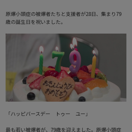
す
原爆小頭症の被爆者たちと支援者が28日、集まり79
る
歳の誕生日を祝いました。
「ハッピバースデー トゥー ユー」
最も若い被爆者が、79歳を迎えました。原爆小頭症