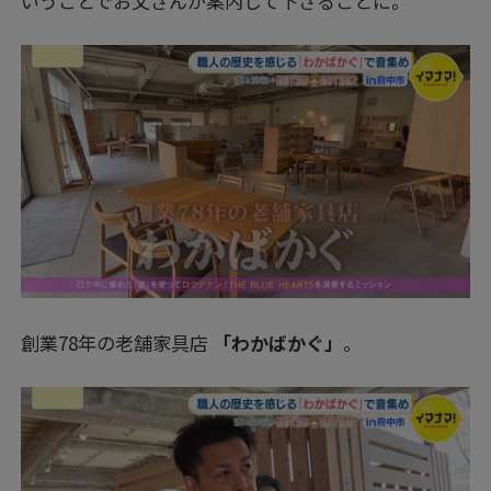
いうことでお父さんが案内して下さることに。
創業78年の老舗家具店
「わかばかぐ」
。