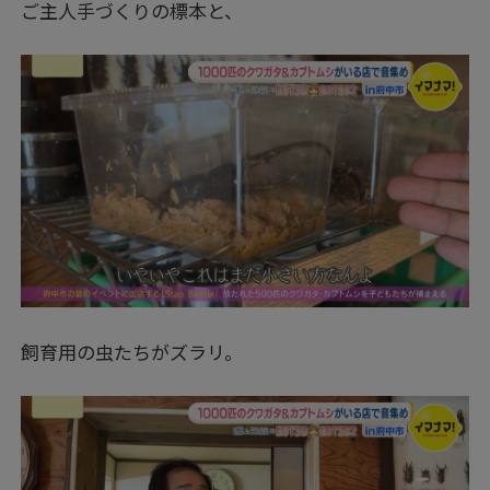
ご主人手づくりの標本と、
飼育用の虫たちがズラリ。