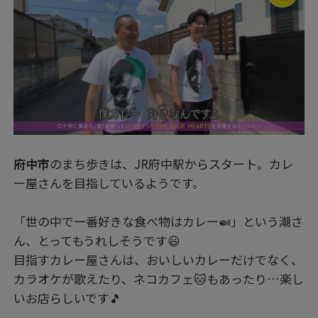
府中市
のまち歩きは、JR府中駅からスタート。カレ
ー屋さんを目指しているようです。
「世の中で一番好きな食べ物はカレー🍛」という潮さ
ん、とってもうれしそうです😃
目指すカレー屋さんは、おいしいカレーだけでなく、
カラオケが歌えたり、ネコカフェ🐱もあったり…楽し
いお店らしいです🎵