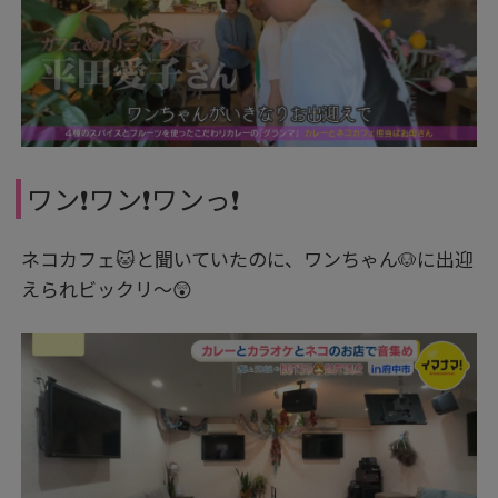
ワン❗ワン❗ワンっ❗
ネコカフェ🐱と聞いていたのに、ワンちゃん🐶に出迎
えられビックリ～😲