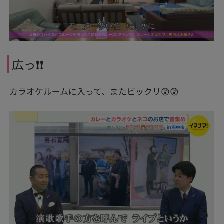
広っ❗❗
カラオケルームに入って、またビックリ😲😲