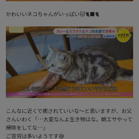
かわいいネコちゃんがいっぱい🐱🐈‍⬛🐈
こんなに近くで癒されていいな～と思いますが、お父
さんいわく「…大変なんよ生き物はな。朝エサやって
掃除をしてな…」
ご苦労は多いようです😅