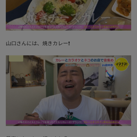
山口さんには、焼きカレー❗