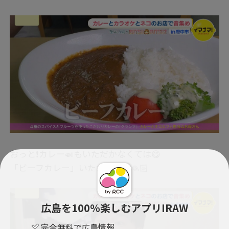
おっと❗カレー🍛もいただかなくては😋
「ビーフカレー」いただきます🙏🏻
広島を100％楽しむアプリIRAW
完全無料で広島情報