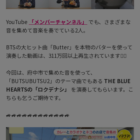
YouTube
「メンバーチャンネル」
でも、さまざまな
音を集めて音楽を奏でている2人。
BTSの大ヒット曲「Butter」を本物のバターを使って
演奏した動画は、311万回以上再生されています👍🏻
今回は、府中市で集めた音を使って、
「BUTSUBUTSU2」のテーマ曲でもある
THE BLUE
HEARTSの「ロクデナシ」
を演奏してもらいます。こ
ちらも乞うご期待です。
🚙🚙🚙🚙🚙🚙🚙🚙🚙🚙🚙🚙