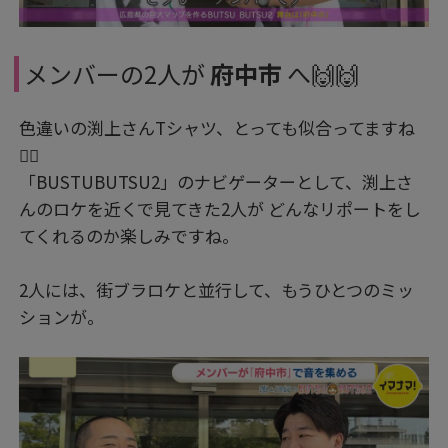
メンバーの2人が
府中市
へ🙌🙌
色違いの渕上さんTシャツ、とっても似合ってますね
👍🏻
「BUSTUBUTSU2」のナビゲーターとして、渕上さ
んのロケを近くで見てきた2人が どんなリポートをし
てくれるのか楽しみですね。
2人には、街ブラロケと並行して、もうひとつのミッ
ションが。