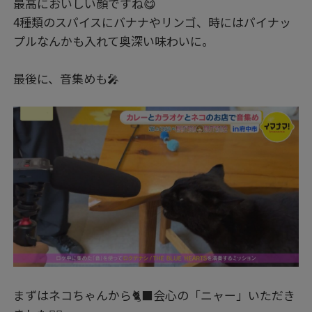
最高においしい顔ですね😋
4種類のスパイスにバナナやリンゴ、時にはパイナッ
プルなんかも入れて奥深い味わいに。
最後に、音集めも🎤
まずはネコちゃんから🐈‍⬛会心の「ニャー」いただき