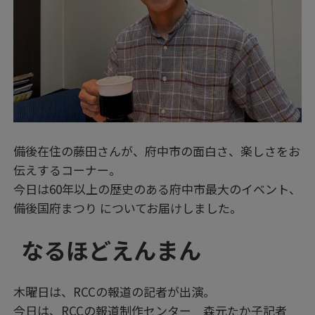
備後在住の藤田さんが、府中市の面白さ、楽しさをお
伝えするコーナー。
今日は60年以上の歴史のある府中市最大のイベント、
備後国府まつり についてお届けしました。
なるほどえんまん
木曜日は、RCCの報道の記者が出演。
今日は、RCCの報道制作センター 森元たか子記者