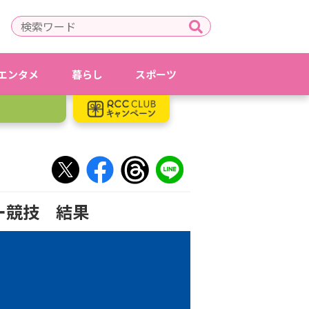
エンタメ
暮らし
スポーツ
ー競技 結果