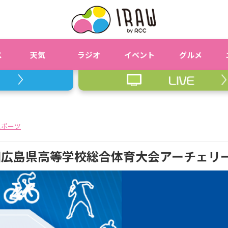
ス
天気
ラジオ
イベント
グルメ
スポーツ
回広島県高等学校総合体育大会アーチェリ