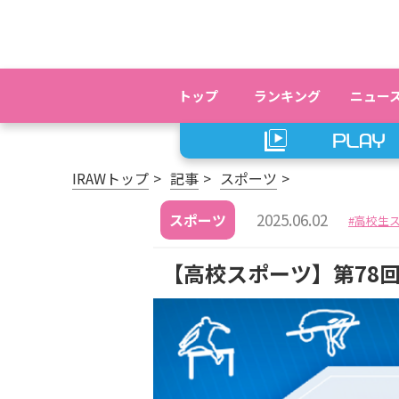
トップ
ランキング
ニュー
IRAWトップ
記事
スポーツ
2025.06.02
スポーツ
高校生
【高校スポーツ】第78