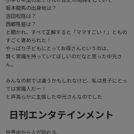
坂本龍馬の出身地は？
吉田松陰は？
西郷隆盛は？
と聞かれ、すべて正解すると「ママすごい！」ともの
すごく褒められた！
やっぱり子どもにとってお母さんというのは、
賢く常識を持っていてほしいのだなと思った中元さ
ん。
みんなの前では違うかもしれなけど、私は息子にとっ
ては常識人だー！
と声高らかに主張した中元さんなのでした
日刊エンタテインメント
世界中から人が訪れる、