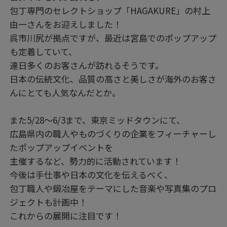
包丁専門のセレクトショップ「HAGAKURE」の村上
由一さんをお迎えしました！
呉市川尻が拠点ですが、最近は宮島でのポップアップ
も定着していて、
連日多くのお客さんが訪れるそうです。
日本の伝統文化、品質の高さと美しさが海外のお客さ
んにとても人気なんだとか。
また5/28～6/3まで、東京ミッドタウンにて、
広島県内の職人やものづくりの企業をフィーチャーし
たポップアップイベントを
主催するなど、勢力的に活動されています！
今後は手仕事や日本の文化を伝えるべく、
包丁職人や鍛冶屋をテーマにした音楽や写真集のプロ
ジェクトも計画中！
これからの展開に注目です！