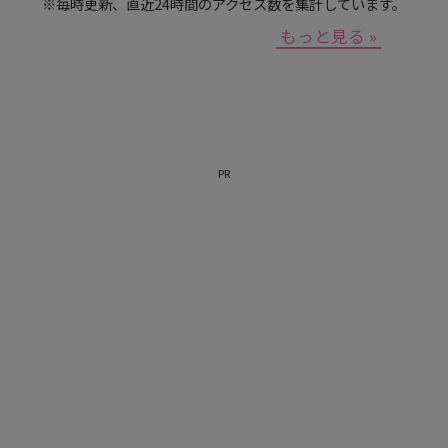
※毎時更新、直近24時間のアクセス数を集計しています。
もっと見る »
PR