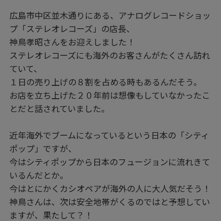
広島市中区並木通りにある、アナログレコードショッ
プ「ステレオレコーズ」の店長、
神鳥孝昭さんをお迎えしました！
ステレオレコーズにも海外のお客さんがたくさん訪れ
ていて、
１日の売り上げの８割を占める時もあるんだそう。
お店を立ち上げた２０年前は想像もしていなかったこ
とだと話されていました。
近年海外でブームになっているという日本の「シティ
ポップ」ですが、
今はシティポップから日本のフュージョンに流れきて
いるんだとか。
今はとにかくカシオペアが海外の人に大人気だそう！
神鳥さんは、次は安全地帯がくるのではと予想してい
ますが、果たして？！