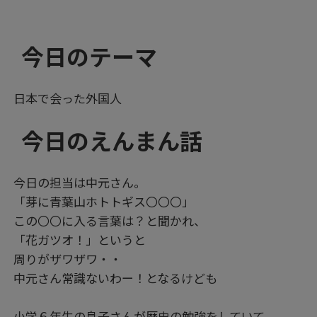
今日のテーマ
日本で会った外国人
今日のえんまん話
今日の担当は中元さん。
「芽に青葉山ホトトギス〇〇〇」
この〇〇に入る言葉は？と聞かれ、
「花ガツオ！」というと
周りがザワザワ・・
中元さん常識ないわー！となるけども
小学６年生の息子さんが歴史の勉強をしていて