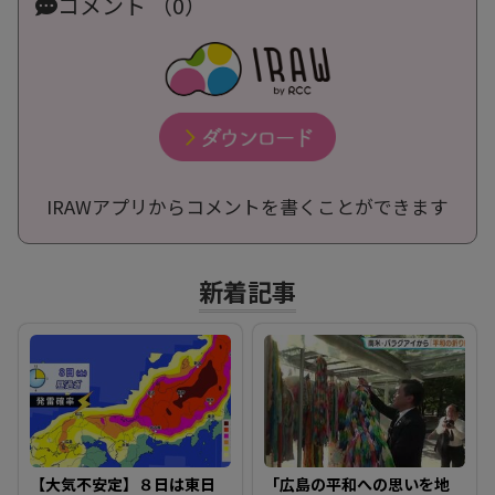
コメント （0）
IRAWアプリからコメントを書くことができます
新着記事
【大気不安定】８日は東日
「広島の平和への思いを地