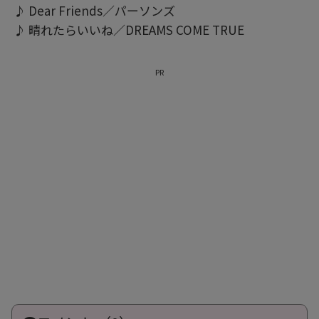
♪ Dear Friends／パーソンズ
♪ 晴れたらいいね／DREAMS COME TRUE
PR