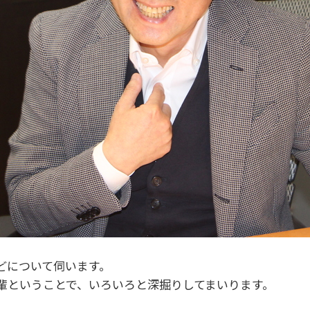
どについて伺います。
輩ということで、いろいろと深掘りしてまいります。