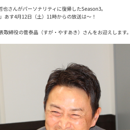
也さんがパーソナリティに復帰したSeason3。
」あす4月12日（土）11時からの放送は～！
代表取締役の菅泰晶（すが・やすあき）さんをお迎えします