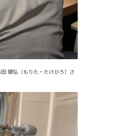
プの森田 健弘（もりた・たけひろ）さ