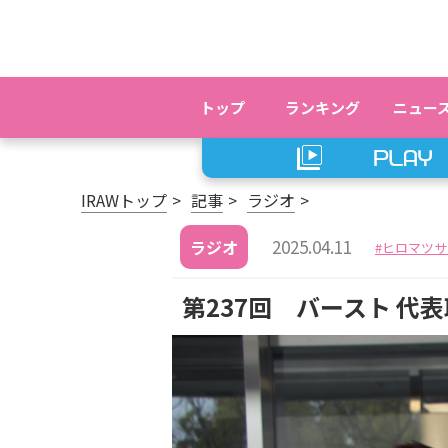
トップ
ランキング
ニュー
IRAWトップ
記事
ラジオ
2025.04.11
ラジオ
ヒロマツサ
第237回 バースト 代