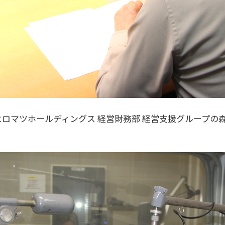
on」では、ヒロマツホールディングス 経営財務部 経営支援グルー