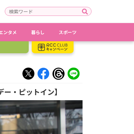
エンタメ
暮らし
スポーツ
タデー・ピットイン】