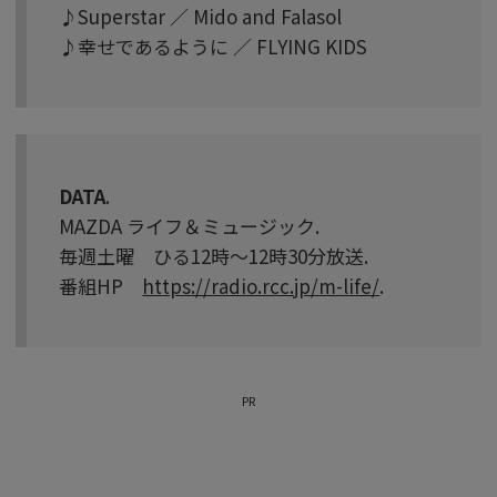
♪Superstar ／ Mido and Falasol
♪幸せであるように ／ FLYING KIDS
DATA
.
MAZDA ライフ＆ミュージック.
毎週土曜 ひる12時～12時30分放送.
番組HP
https://radio.rcc.jp/m-life/
.
PR