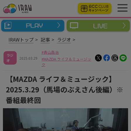
IRAWトップ
記事
ラジオ
青山高治
ラジ
2025.03.29
MAZDA ライフ＆ミュージッ
オ
ク
【MAZDA ライフ＆ミュージック】
2025.3.29（馬場のぶえさん後編）※
番組最終回