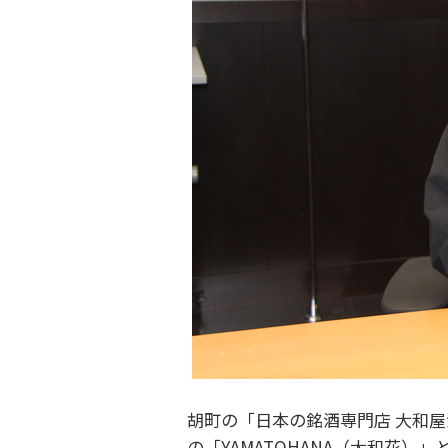
胡町の「日本の銘酒専門店 大和屋酒
の「YAMATOHANA（大和花