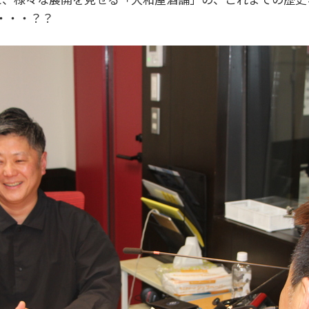
・・・？？