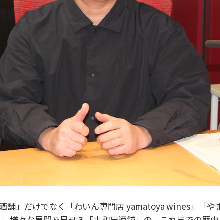
舗」だけでなく「わいん専門店 yamatoya wines」「
）」と、様々な展開を見せる「大和屋酒舗」の、これまでの歴