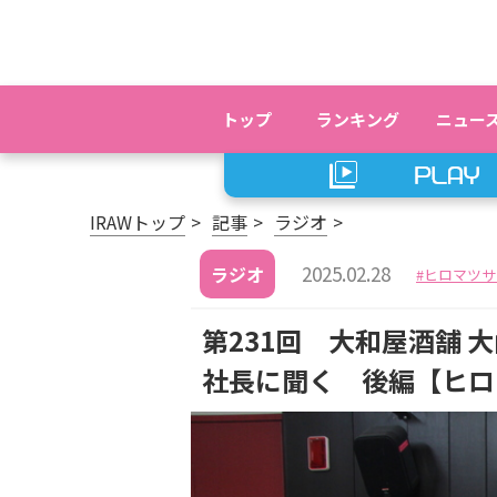
トップ
ランキング
ニュー
IRAWトップ
記事
ラジオ
2025.02.28
ラジオ
ヒロマツサ
第231回 大和屋酒舗
社長に聞く 後編【ヒロ