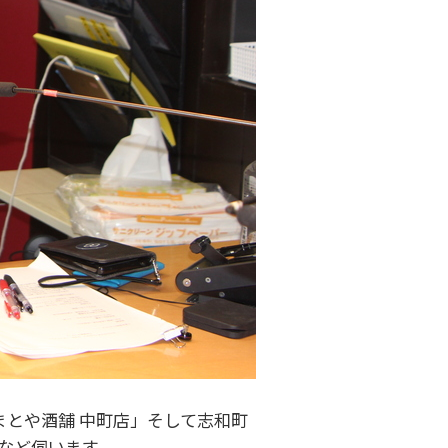
やまとや酒舗 中町店」そして志和町
史など伺います。