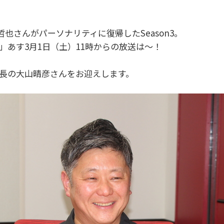
也さんがパーソナリティに復帰したSeason3。
」あす3月1日（土）11時からの放送は～！
社長の大山晴彦さんをお迎えします。