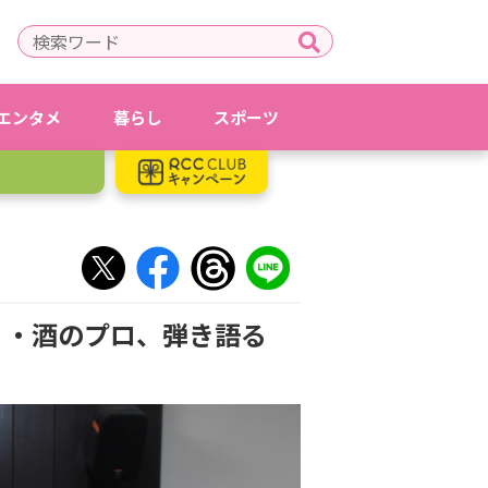
エンタメ
暮らし
スポーツ
・・酒のプロ、弾き語る