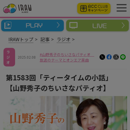
IRAWトップ
記事
ラジオ
ラ
山野秀子のちいさなパティオ
ジ
2025.02.08
放送のテーマとオンエア楽曲
オ
第1583回「ティータイムの小話」
【山野秀子のちいさなパティオ】