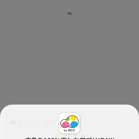
PR
コメント （0）