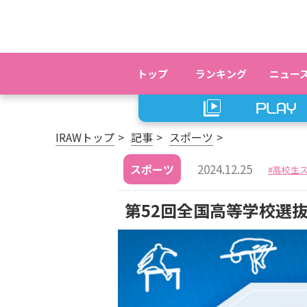
トップ
ランキング
ニュー
IRAWトップ
記事
スポーツ
2024.12.25
スポーツ
高校生
第52回全国高等学校選