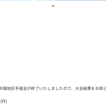
PR
会中国地区予選会が終了いたしましたので、大会結果をお知
(月)