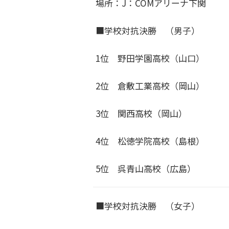
場所：J：COMアリーナ下関
■学校対抗決勝 （男子）
1位 野田学園高校（山口）
2位 倉敷工業高校（岡山）
3位 関西高校（岡山）
4位 松徳学院高校（島根）
5位 呉青山高校（広島）
■学校対抗決勝 （女子）