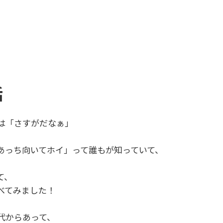
話
は「さすがだなぁ」
あっち向いてホイ」って誰もが知っていて、
て、
べてみました！
代からあって、