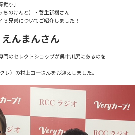
深掘り」
っちのけんと）・菅生新樹さん
イ３兄弟についてご紹介しました！
 えんまんさん
専門のセレクトショップが呉市川尻にあるのを
ハガクレ）の村上由一さんをお迎えしました。