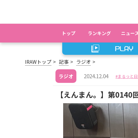
トップ
ランキング
ニュー
IRAWトップ
記事
ラジオ
2024.12.04
ラジオ
まるっと日
【えんまん。】第0140