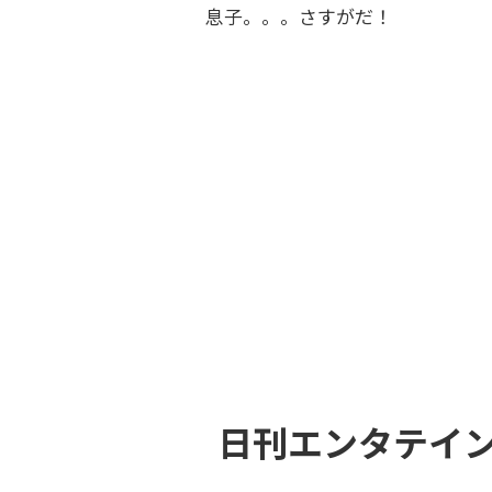
息子。。。さすがだ！
日刊エンタテイ