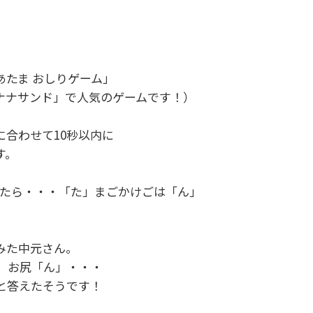
あたま おしりゲーム」
バナナサンド」で人気のゲームです！）
合わせて10秒以内に
す。
ったら・・・「た」まごかけごは「ん」
みた中元さん。
」お尻「ん」・・・
と答えたそうです！