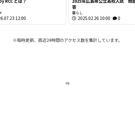
 by RCC とは？
2025年広島県公立高校入試 問
答
メ
暮らし
6.07.23 12:00
2025.02.26 10:00
0
※毎時更新、直近24時間のアクセス数を集計しています。
PR