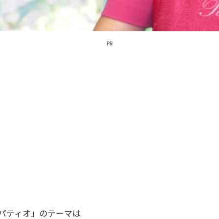
PR
なパティオ」のテーマは