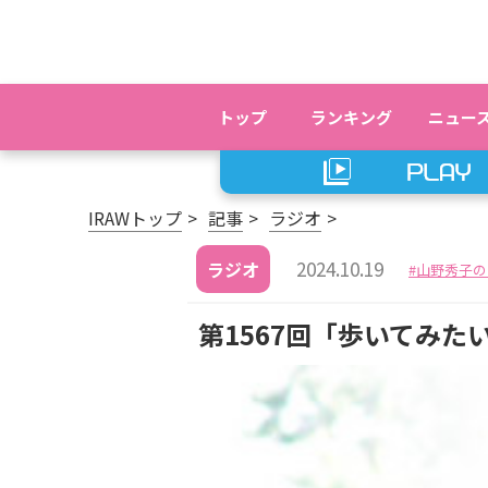
トップ
ランキング
ニュー
IRAWトップ
記事
ラジオ
2024.10.19
ラジオ
山野秀子の
第1567回「歩いてみ