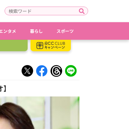
エンタメ
暮らし
スポーツ
オ】