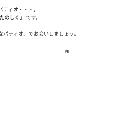
パティオ・・・。
たのしく」
です。
なパティオ」でお会いしましょう。
PR