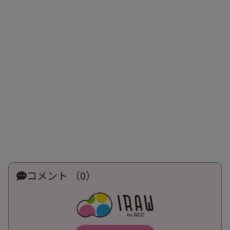
コメント （0）