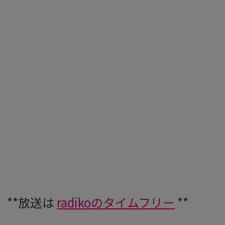
**放送は
radikoのタイムフリー
**