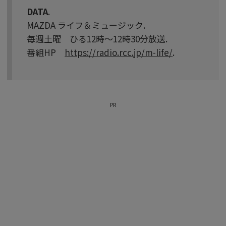
DATA
.
MAZDA ライフ＆ミュージック.
毎週土曜 ひる12時～12時30分放送.
番組HP
https://radio.rcc.jp/m-life/
.
PR