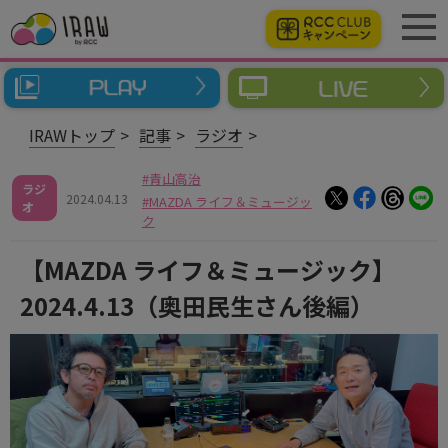
IRAWトップ
記事
ラジオ
青山高治
ラジ
2024.04.13
MAZDA ライフ＆ミュージッ
オ
ク
【MAZDA ライフ＆ミュージック】
2024.4.13（奥田民生さん後編）