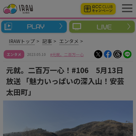
IRAWトップ
記事
エンタメ
エンタメ
2023.05.10
元就。二百万一心
元就。二百万一心！#106 5月13日
放送 「魅力いっぱいの深入山！安芸
太田町」