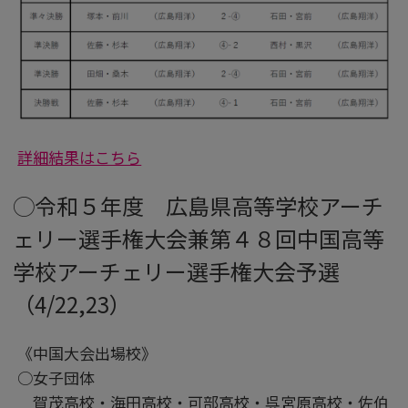
詳細結果はこちら
◯令和５年度 広島県高等学校アーチ
ェリー選手権大会兼第４８回中国高等
学校アーチェリー選手権大会予選
（4/22,23）
《中国大会出場校》
○女子団体
賀茂高校・海田高校・可部高校・呉宮原高校・佐伯