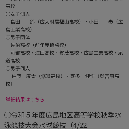
高校
○女子個人
島田 鈴（広大附属福山高校）・小田 奏（広
島工業高校）
○男子団体
佐伯高校（前年度優勝校）
可部高校・海田高校・賀茂高校・広島工業高校・尾
道高校
○男子個人
佐藤 康太（修道高校）・喜多 健作（呉宮原高
校）
詳細結果はこちら
◯令和５年度広島地区高等学校秋季水
泳競技大会水球競技（4/22