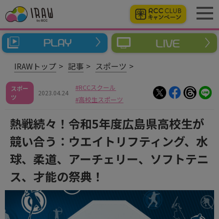
IRAWトップ
記事
スポーツ
RCCスクール
スポー
2023.04.24
ツ
高校生スポーツ
熱戦続々！令和5年度広島県高校生が
競い合う：ウエイトリフティング、水
球、柔道、アーチェリー、ソフトテニ
ス、才能の祭典！