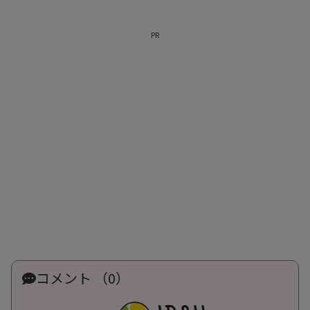
PR
コメント （0）