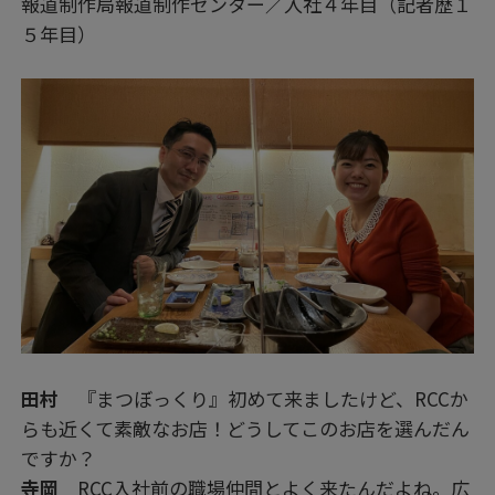
報道制作局報道制作センター／入社４年目（記者歴１
５年目）
田村
『まつぼっくり』初めて来ましたけど、RCCか
らも近くて素敵なお店！どうしてこのお店を選んだん
ですか？
寺岡
RCC入社前の職場仲間とよく来たんだよね。広