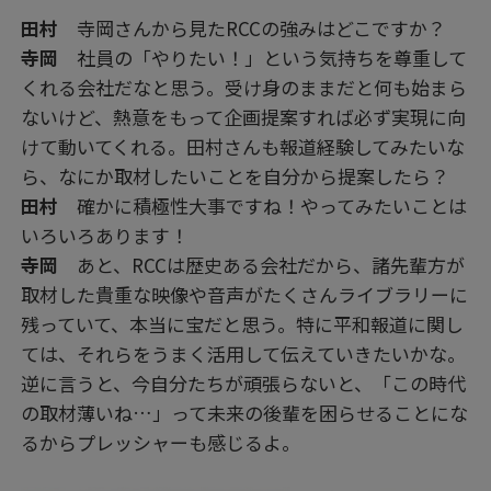
田村
寺岡さんから見たRCCの強みはどこですか？
寺岡
社員の「やりたい！」という気持ちを尊重して
くれる会社だなと思う。受け身のままだと何も始まら
ないけど、熱意をもって企画提案すれば必ず実現に向
けて動いてくれる。田村さんも報道経験してみたいな
ら、なにか取材したいことを自分から提案したら？
田村
確かに積極性大事ですね！やってみたいことは
いろいろあります！
寺岡
あと、RCCは歴史ある会社だから、諸先輩方が
取材した貴重な映像や音声がたくさんライブラリーに
残っていて、本当に宝だと思う。特に平和報道に関し
ては、それらをうまく活用して伝えていきたいかな。
逆に言うと、今自分たちが頑張らないと、「この時代
の取材薄いね…」って未来の後輩を困らせることにな
るからプレッシャーも感じるよ。