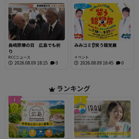
長崎原爆の日 広島でも祈
みみコミ👂笑う錯覚展
り
RCCニュース
イベント
2026.08.09 18:15
0
2026.08.09 16:45
0
ランキング
1
2