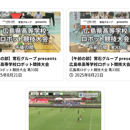
の部】常石グループ presents
【午前の部】常石グループ prese
県高等学校ロボット競技大会
広島県高等学校ロボット競技大
ロボット競技大会 第33回
広島県ロボット競技大会 第33回
25年8月21日
2025年8月21日