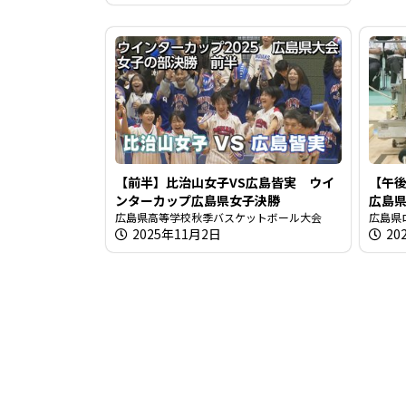
【前半】比治山女子VS広島皆実 ウイ
【午後
ンターカップ広島県女子決勝
広島
広島県高等学校秋季バスケットボール大会
広島県
2025年11月2日
20