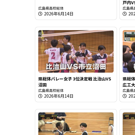
戸内V
広島県高校総体
広島県
2026年6月14日
20
県総体バレー女子 3位決定戦 比治山VS
県総体
沼田
広工
広島県高校総体
広島県
2026年6月14日
20