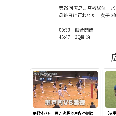
第79回広島県高校総体 
最終日に行われた 女子 3
00:33 試合開始
45:47 3Q開始
県総体バレー男子 決勝 瀬戸内VS崇徳
【後