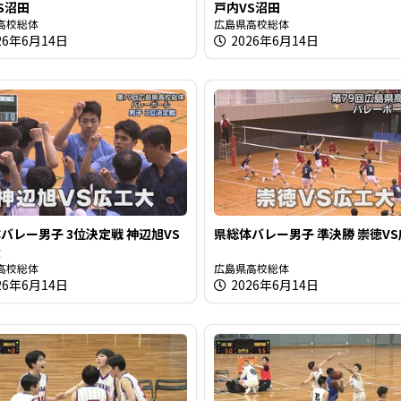
S沼田
戸内VS沼田
高校総体
広島県高校総体
26年6月14日
2026年6月14日
バレー男子 3位決定戦 神辺旭VS
県総体バレー男子 準決勝 崇徳V
大
高校総体
広島県高校総体
26年6月14日
2026年6月14日