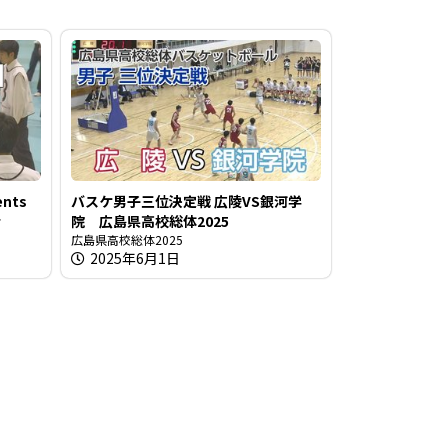
nts
バスケ男子三位決定戦 広陵VS銀河学
会
院 広島県高校総体2025
広島県高校総体2025
2025年6月1日