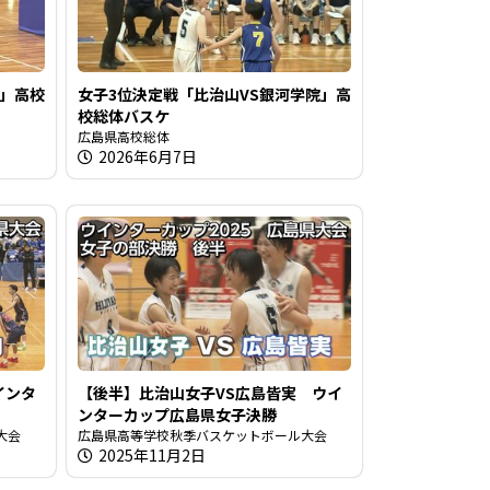
館」高校
女子3位決定戦「比治山VS銀河学院」高
校総体バスケ
広島県高校総体
2026年6月7日
インタ
【後半】比治山女子VS広島皆実 ウイ
ンターカップ広島県女子決勝
大会
広島県高等学校秋季バスケットボール大会
2025年11月2日