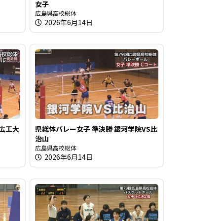
女子
広島県高校総体
2026年6月14日
S広工大
県総体バレー女子 準決勝 銀河学院VS比
治山
広島県高校総体
2026年6月14日