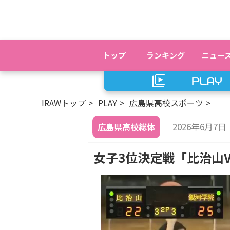
トップ
ランキング
ニュー
IRAWトップ
PLAY
広島県高校スポーツ
2026年6月7日
広島県高校総体
女子3位決定戦「比治山